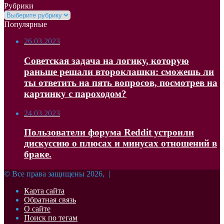
Рубрики
Рубрики
Популярные
26.03.2023
Советская задача на логику, которую
раньше решали второклашки: сможешь ли
ты ответить на пять вопросов, посмотрев на
картинку с пароходом?
24.03.2023
Пользователи форума Reddit устроили
дискуссию о плюсах и минусах отношений в
браке.
© Все права защищены 2026, |
Карта сайта
Обратная связь
О сайте
Поиск по тегам