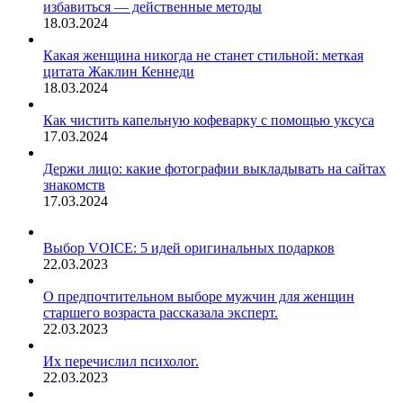
избавиться — действенные методы
18.03.2024
Какая женщина никогда не станет стильной: меткая
цитата Жаклин Кеннеди
18.03.2024
Как чистить капельную кофеварку с помощью уксуса
17.03.2024
Держи лицо: какие фотографии выкладывать на сайтах
знакомств
17.03.2024
Выбор VOICE: 5 идей оригинальных подарков
22.03.2023
О предпочтительном выборе мужчин для женщин
старшего возраста рассказала эксперт.
22.03.2023
Их перечислил психолог.
22.03.2023