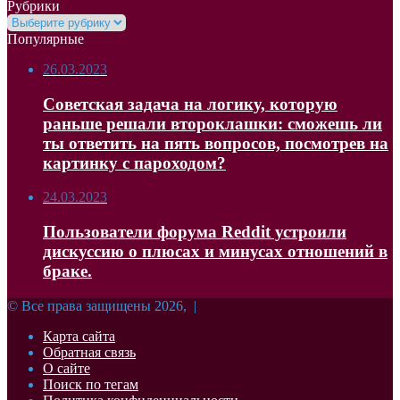
Рубрики
Рубрики
Популярные
26.03.2023
Советская задача на логику, которую
раньше решали второклашки: сможешь ли
ты ответить на пять вопросов, посмотрев на
картинку с пароходом?
24.03.2023
Пользователи форума Reddit устроили
дискуссию о плюсах и минусах отношений в
браке.
© Все права защищены 2026, |
Карта сайта
Обратная связь
О сайте
Поиск по тегам