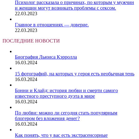
Психолог рассказала о причинах, по которым у мужчин
и женщин могут возникать проблемы с сексом.
22.03.2023
Главное в отношениях — доверие.
22.03.2023
ПОСЛЕДНИЕ НОВОСТИ
Биография Льюиса Кэрролла
16.03.2024
15 фотографий, на которых у героя есть необычная тень
16.03.2024
Бонни и Клайд: история любви и смерти самого
известного преступного дуэта в мире
16.03.2024
По любви: можно ли сегодня стать популярным
блогером без вложения денег?
16.03.2024
Как понять, что у вас есть экстрасенсорные