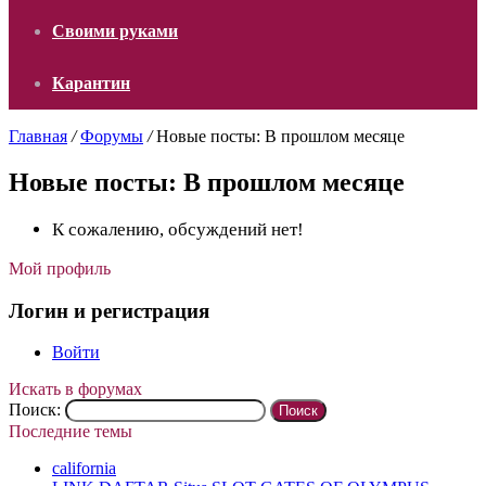
Своими руками
Карантин
Главная
/
Форумы
/
Новые посты: В прошлом месяце
Новые посты: В прошлом месяце
К сожалению, обсуждений нет!
Мой профиль
Логин и регистрация
Войти
Искать в форумах
Поиск:
Последние темы
california