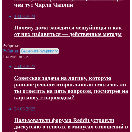
чем тут Чарли Чаплин
18.03.2024
Почему дома заводятся чешуйницы и как
от них избавиться — действенные методы
Рубрики
Рубрики
Популярные
26.03.2023
Советская задача на логику, которую
раньше решали второклашки: сможешь ли
ты ответить на пять вопросов, посмотрев на
картинку с пароходом?
24.03.2023
Пользователи форума Reddit устроили
дискуссию о плюсах и минусах отношений в