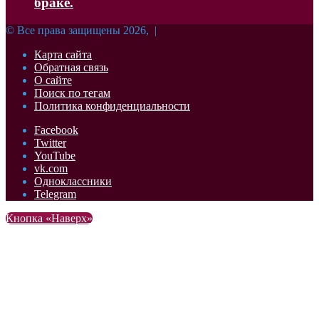
браке.
© Все права защищены 2026, |
Карта сайта
Обратная связь
О сайте
Поиск по тегам
Политика конфиденциальности
Facebook
Twitter
YouTube
vk.com
Одноклассники
Telegram
Кнопка «Наверх»