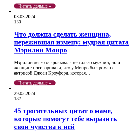
Читать дальше »
03.03.2024
130
Что должна сделать женщина,
пережившая измену: мудрая цитата
Мэрилин Монро
Мэрилин легко очаровывала не только мужчин, но и
женщин: поговаривали, что у Монро был роман с
актрисой Джоан Кроуфорд, которая…
Читать дальше »
29.02.2024
187
45 трогательных цитат о маме,
которые помогут тебе выразить
свои чувства к ней