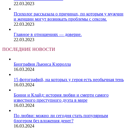
22.03.2023
Психолог рассказала о причинах, по которым у мужчин
и женщин могут возникать проблемы с сексом.
22.03.2023
Главное в отношениях — доверие.
22.03.2023
ПОСЛЕДНИЕ НОВОСТИ
Биография Льюиса Кэрролла
16.03.2024
15 фотографий, на которых у героя есть необычная тень
16.03.2024
Бонни и Клайд: история любви и смерти самого
известного преступного дуэта в мире
16.03.2024
По любви: можно ли сегодня стать популярным
блогером без вложения денег?
16.03.2024