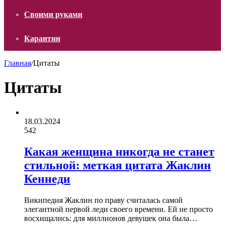
Своими руками
Карантин
Главная
/
Цитаты
Цитаты
18.03.2024
542
Какая женщина никогда не станет
стильной: меткая цитата Жаклин
Кеннеди
Википедия Жаклин по праву считалась самой
элегантной первой леди своего времени. Ей не просто
восхищались: для миллионов девушек она была…