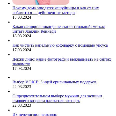
Почему дома заводятся чешуйницы и как от них
избавиться — действенные методы
18.03.2024
Какая женщина никогда не станет стильной: меткая
цитата Жаклин Кеннеди
18.03.2024
Как чистить капельную кофеварку с помощью уксуса
17.03.2024
Держи лицо: какие фотографии выкладывать на сайтах
знакомств
17.03.2024
Выбор VOICE: 5 идей оригинальных подарков
22.03.2023
О предпочтительном выборе мужчин для женщин
старшего возраста рассказала эксперт.
22.03.2023
Их перечислил психолог.