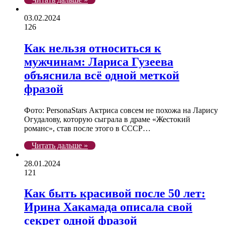
03.02.2024
126
Как нельзя относиться к
мужчинам: Лариса Гузеева
объяснила всё одной меткой
фразой
Фото: PersonaStars Актриса совсем не похожа на Ларису
Огудалову, которую сыграла в драме «Жестокий
романс», став после этого в СССР…
Читать дальше »
28.01.2024
121
Как быть красивой после 50 лет:
Ирина Хакамада описала свой
секрет одной фразой