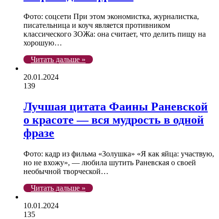
Фото: соцсети При этом экономистка, журналистка,
писательница и коуч является противником
классического ЗОЖа: она считает, что делить пищу на
хорошую…
Читать дальше »
20.01.2024
139
Лучшая цитата Фаины Раневской
о красоте — вся мудрость в одной
фразе
Фото: кадр из фильма «Золушка» «Я как яйца: участвую,
но не вхожу», — любила шутить Раневская о своей
необычной творческой…
Читать дальше »
10.01.2024
135