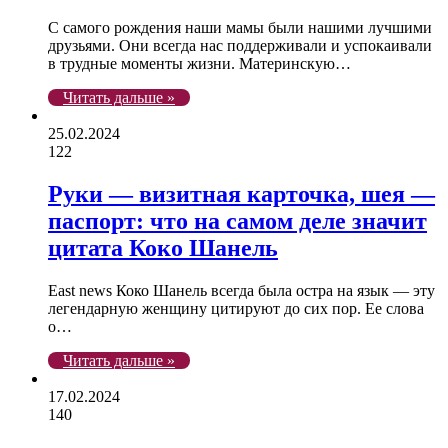
С самого рождения наши мамы были нашими лучшими
друзьями. Они всегда нас поддерживали и успокаивали
в трудные моменты жизни. Материнскую…
Читать дальше »
25.02.2024
122
Руки — визитная карточка, шея —
паспорт: что на самом деле значит
цитата Коко Шанель
East news Коко Шанель всегда была остра на язык — эту
легендарную женщину цитируют до сих пор. Ее слова
о…
Читать дальше »
17.02.2024
140