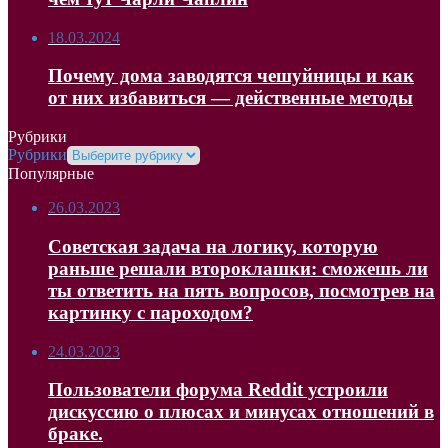
18.03.2024
Почему дома заводятся чешуйницы и как
от них избавиться — действенные методы
Рубрики
Рубрики
Популярные
26.03.2023
Советская задача на логику, которую
раньше решали второклашки: сможешь ли
ты ответить на пять вопросов, посмотрев на
картинку с пароходом?
24.03.2023
Пользователи форума Reddit устроили
дискуссию о плюсах и минусах отношений в
браке.