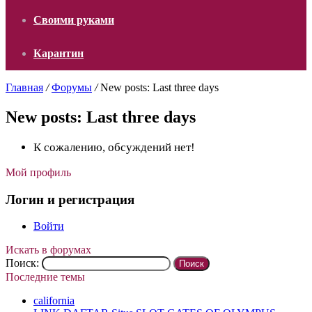
Своими руками
Карантин
Главная
/
Форумы
/
New posts: Last three days
New posts: Last three days
К сожалению, обсуждений нет!
Мой профиль
Логин и регистрация
Войти
Искать в форумах
Поиск:
Последние темы
california