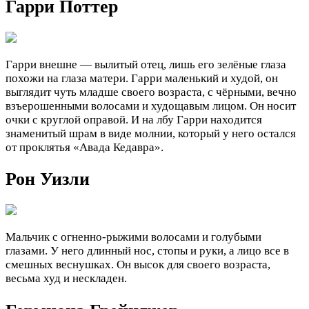
Гарри Поттер
Гарри внешне — вылитый отец, лишь его зелёные глаза
похожи на глаза матери. Гарри маленький и худой, он
выглядит чуть младше своего возраста, с чёрными, вечно
взъерошенными волосами и худощавым лицом. Он носит
очки с круглой оправой. И на лбу Гарри находится
знаменитый шрам в виде молнии, который у него остался
от проклятья «Авада Кедавра».
Рон Уизли
Мальчик с огненно-рыжими волосами и голубыми
глазами. У него длинный нос, стопы и руки, а лицо все в
смешных веснушках. Он высок для своего возраста,
весьма худ и нескладен.