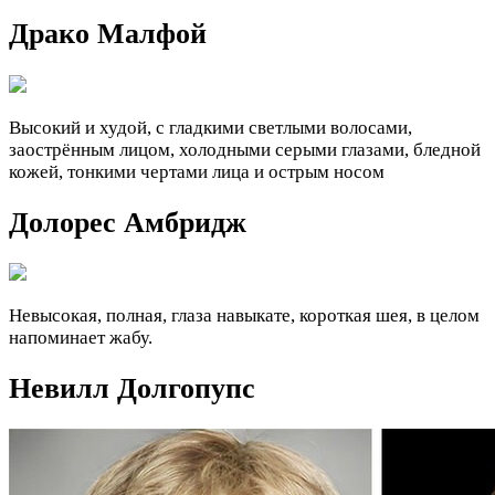
Драко Малфой
Высокий и худой, с гладкими светлыми волосами,
заострённым лицом, холодными серыми глазами, бледной
кожей, тонкими чертами лица и острым носом
Долорес Амбридж
Невысокая, полная, глаза навыкате, короткая шея, в целом
напоминает жабу.
Невилл Долгопупс