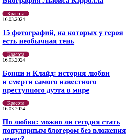
Биография Льюиса Кэрролла
Красота
16.03.2024
15 фотографий, на которых у героя
есть необычная тень
Красота
16.03.2024
Бонни и Клайд: история любви
и смерти самого известного
преступного дуэта в мире
Красота
16.03.2024
По любви: можно ли сегодня стать
популярным блогером без вложения
денег?