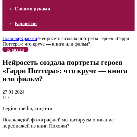
Своими руками
Карантин
Главная
/
Красота
/
Нейросеть создала портреты героев «Гарри
Поттера»: что круче — книга или фильм?
Красота
Нейросеть создала портреты героев
«Гарри Поттера»: что круче — книга
или фильм?
27.01.2024
117
Legion media, соцсети
Под каждой фотографией мы цитируем описание
персонажей из книг. Похожи?