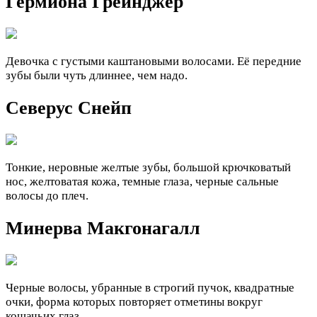
Гермиона Грейнджер
Девочка с густыми каштановыми волосами. Её передние
зубы были чуть длиннее, чем надо.
Северус Снейп
Тонкие, неровные желтые зубы, большой крючковатый
нос, желтоватая кожа, темные глаза, черные сальные
волосы до плеч.
Минерва Макгонагалл
Черные волосы, убранные в строгий пучок, квадратные
очки, форма которых повторяет отметины вокруг
кошачьих глаз.