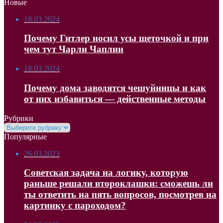
Новые
18.03.2024
Почему Гитлер носил усы щеточкой и при
чем тут Чарли Чаплин
18.03.2024
Почему дома заводятся чешуйницы и как
от них избавиться — действенные методы
Рубрики
Рубрики
Популярные
26.03.2023
Советская задача на логику, которую
раньше решали второклашки: сможешь ли
ты ответить на пять вопросов, посмотрев на
картинку с пароходом?