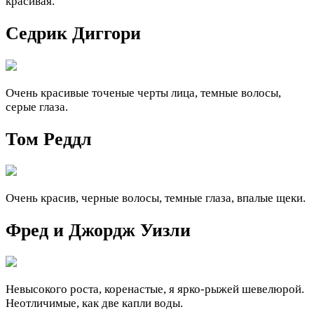
красивая.
Седрик Диггори
Очень красивые точеные черты лица, темные волосы,
серые глаза.
Том Реддл
Очень красив, черные волосы, темные глаза, впалые щеки.
Фред и Джордж Уизли
Невысокого роста, коренастые, я ярко-рыжей шевелюрой.
Неотличимые, как две капли воды.