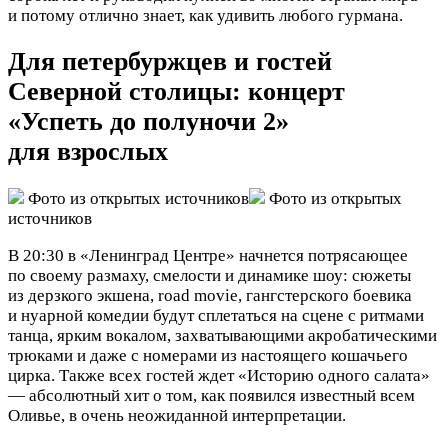
и потому отлично знает, как удивить любого гурмана.
Для петербуржцев и гостей
Северной столицы: концерт
«Успеть до полуночи 2»
для взрослых
Фото из открытых источников
Фото из открытых
источников
В 20:30 в «Ленинград Центре» начнется потрясающее
по своему размаху, смелости и динамике шоу: сюжеты
из дерзкого экшена, road movie, гангстерского боевика
и нуарной комедии будут сплетаться на сцене с ритмами
танца, ярким вокалом, захватывающими акробатическими
трюками и даже с номерами из настоящего кошачьего
цирка. Также всех гостей ждет «Историю одного салата»
— абсолютный хит о том, как появился известный всем
Оливье, в очень неожиданной интерпретации.