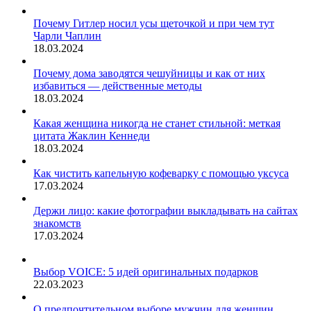
Почему Гитлер носил усы щеточкой и при чем тут
Чарли Чаплин
18.03.2024
Почему дома заводятся чешуйницы и как от них
избавиться — действенные методы
18.03.2024
Какая женщина никогда не станет стильной: меткая
цитата Жаклин Кеннеди
18.03.2024
Как чистить капельную кофеварку с помощью уксуса
17.03.2024
Держи лицо: какие фотографии выкладывать на сайтах
знакомств
17.03.2024
Выбор VOICE: 5 идей оригинальных подарков
22.03.2023
О предпочтительном выборе мужчин для женщин