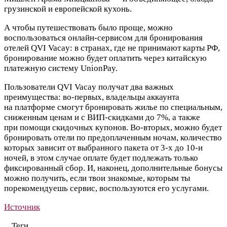
грузинской и европейской кухонь.
А чтобы путешествовать было проще, можно
воспользоваться онлайн-сервисом для бронирования
отелей QVI Vacay: в странах, где не принимают карты РФ,
бронирование можно будет оплатить через китайскую
платежную систему UnionPay.
Пользователи QVI Vacay получат два важных
преимущества: во-первых, владельцы аккаунта
на платформе смогут бронировать жилье по специальным,
сниженным ценам и с ВИП-скидками до 7%, а также
при помощи скидочных купонов. Во-вторых, можно будет
бронировать отели по предоплаченным ночам, количество
которых зависит от выбранного пакета от 3-х до 10-и
ночей, в этом случае оплате будет подлежать только
фиксированный сбор. И, наконец, дополнительные бонусы
можно получить, если твои знакомые, которым ты
порекомендуешь сервис, воспользуются его услугами.
Источник
Теги