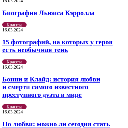
16.03.2024
Биография Льюиса Кэрролла
Красота
16.03.2024
15 фотографий, на которых у героя
есть необычная тень
Красота
16.03.2024
Бонни и Клайд: история любви
и смерти самого известного
преступного дуэта в мире
Красота
16.03.2024
По любви: можно ли сегодня стать