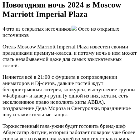
Новогодняя ночь 2024 в Moscow
Marriott Imperial Plaza
Фото из открытых источников
Фото из открытых
источников
Отель Moscow Marriott Imperial Plaza известен своими
праздниками премиум-класса, и потому ночь в нем может
стать незабываемой даже для самых взыскательных
гостей.
Начнется всё в 21:00 с фуршета в сопровождении
аниматоров и Dj-сетов, дальше гостей ждут
беспроигрышная лотерея, конкурсы, выступление группы
«Фабрика» и кавер-групп (у одной из них, кстати, есть
эксклюзивное право исполнять хиты ABBA),
поздравление Деда Мороза и Снегурочки, праздничное
шоу и зажигательные танцы.
Торжественный гала-ужин будет готовить бренд-шеф
Абдессатар Зитуни, который работает поваром уже более
сорока лет и руководил кухней во многих странах мира