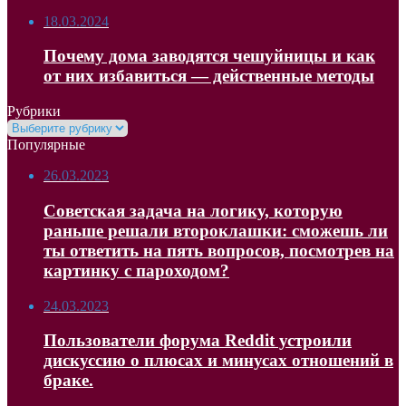
18.03.2024
Почему дома заводятся чешуйницы и как
от них избавиться — действенные методы
Рубрики
Рубрики
Популярные
26.03.2023
Советская задача на логику, которую
раньше решали второклашки: сможешь ли
ты ответить на пять вопросов, посмотрев на
картинку с пароходом?
24.03.2023
Пользователи форума Reddit устроили
дискуссию о плюсах и минусах отношений в
браке.