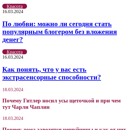
Красота
16.03.2024
По любви: можно ли сегодня стать
популярным блогером без вложения
денег?
Красота
16.03.2024
Как понять, что у вас есть
экстрасенсорные способности?
18.03.2024
Почему Гитлер носил усы щеточкой и при чем
тут Чарли Чаплин
18.03.2024
Почему дома заводятся чешуйницы и как от них