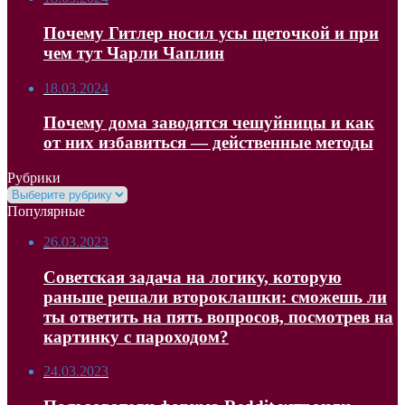
Почему Гитлер носил усы щеточкой и при
чем тут Чарли Чаплин
18.03.2024
Почему дома заводятся чешуйницы и как
от них избавиться — действенные методы
Рубрики
Рубрики
Популярные
26.03.2023
Советская задача на логику, которую
раньше решали второклашки: сможешь ли
ты ответить на пять вопросов, посмотрев на
картинку с пароходом?
24.03.2023