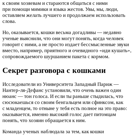
к своим хозяевам и стараются общаться с ними
при помощи мимики и языка жестов. Увы, мы, люди,
оставляем желать лучшего и продолжаем использовать
слова.
Но, оказывается, кошки весьма догадливы — недавно
ученые выяснили, что они могут понять, когда человек
говорит с ними, а не просто издает бессмысленные звуки
вместо, например, приятного и очевидного «иди кушать»,
сопровождаемого шуршанием пакета с кормом.
Секрет разговора с кошками
Исследователи из Университета Западный Париж —
Нантер-ля-Дефанс установили, что очень важен один
нюанс — тон голоса. И если ты раньше стыдилась, что
сюсюкаешься со своим бенгальцем или сфинксом, как
с младенцем, то отныне у тебя есть полное на это право:
оказывается, именно высокий голос дает питомцам
понять, что хозяин обращается к ним.
Команда ученых наблюдала за тем, как кошки