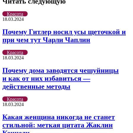
Читать следующую
Красота
18.03.2024
Почему Гитлер носил усы щеточкой и
при чем тут Чарли Чаплин
Красота
18.03.2024
Почему дома заводятся чешуйницы
и как от них избавиться —
действенные методы
Красота
18.03.2024
Какая женщина никогда не станет
стильной: меткая цитата Жаклин
Кеннеди