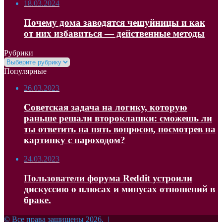
18.03.2024
Почему дома заводятся чешуйницы и как
от них избавиться — действенные методы
Рубрики
Рубрики
Популярные
26.03.2023
Советская задача на логику, которую
раньше решали второклашки: сможешь ли
ты ответить на пять вопросов, посмотрев на
картинку с пароходом?
24.03.2023
Пользователи форума Reddit устроили
дискуссию о плюсах и минусах отношений в
браке.
© Все права защищены 2026, |