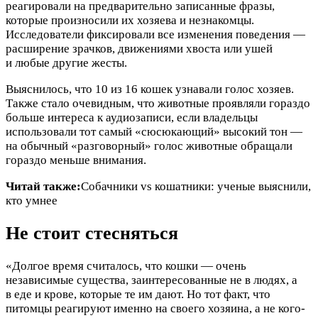
реагировали на предварительно записанные фразы,
которые произносили их хозяева и незнакомцы.
Исследователи фиксировали все изменения поведения —
расширение зрачков, движениями хвоста или ушей
и любые другие жесты.
Выяснилось, что 10 из 16 кошек узнавали голос хозяев.
Также стало очевидным, что животные проявляли гораздо
больше интереса к аудиозаписи, если владельцы
использовали тот самый «сюсюкающий» высокий тон —
на обычный «разговорный» голос животные обращали
гораздо меньше внимания.
Читай также:
Собачники vs кошатники: ученые выяснили,
кто умнее
Не стоит стесняться
«Долгое время считалось, что кошки — очень
независимые существа, заинтересованные не в людях, а
в еде и крове, которые те им дают. Но тот факт, что
питомцы реагируют именно на своего хозяина, а не кого-