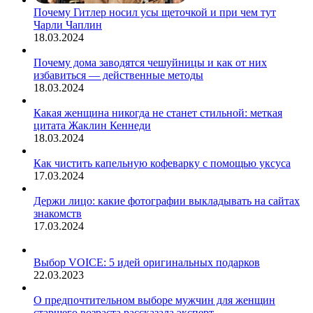
Почему Гитлер носил усы щеточкой и при чем тут
Чарли Чаплин
18.03.2024
Почему дома заводятся чешуйницы и как от них
избавиться — действенные методы
18.03.2024
Какая женщина никогда не станет стильной: меткая
цитата Жаклин Кеннеди
18.03.2024
Как чистить капельную кофеварку с помощью уксуса
17.03.2024
Держи лицо: какие фотографии выкладывать на сайтах
знакомств
17.03.2024
Выбор VOICE: 5 идей оригинальных подарков
22.03.2023
О предпочтительном выборе мужчин для женщин
старшего возраста рассказала эксперт.