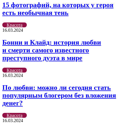
15 фотографий, на которых у героя
есть необычная тень
Красота
16.03.2024
Бонни и Клайд: история любви
и смерти самого известного
преступного дуэта в мире
Красота
16.03.2024
По любви: можно ли сегодня стать
популярным блогером без вложения
денег?
Красота
16.03.2024