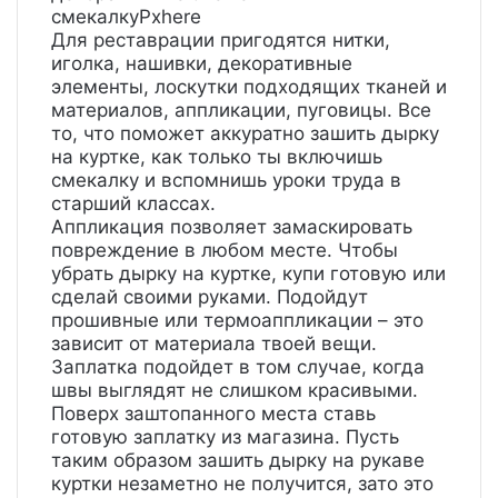
смекалкуPxhere
Для реставрации пригодятся нитки,
иголка, нашивки, декоративные
элементы, лоскутки подходящих тканей и
материалов, аппликации, пуговицы. Все
то, что поможет аккуратно зашить дырку
на куртке, как только ты включишь
смекалку и вспомнишь уроки труда в
старший классах.
Аппликация позволяет замаскировать
повреждение в любом месте. Чтобы
убрать дырку на куртке, купи готовую или
сделай своими руками. Подойдут
прошивные или термоаппликации – это
зависит от материала твоей вещи.
Заплатка подойдет в том случае, когда
швы выглядят не слишком красивыми.
Поверх заштопанного места ставь
готовую заплатку из магазина. Пусть
таким образом зашить дырку на рукаве
куртки незаметно не получится, зато это