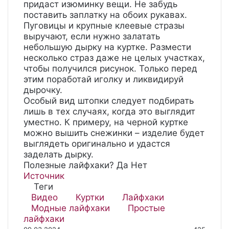
придаст изюминку вещи. Не забудь
поставить заплатку на обоих рукавах.
Пуговицы и крупные клеевые стразы
выручают, если нужно залатать
небольшую дырку на куртке. Размести
несколько страз даже не целых участках,
чтобы получился рисунок. Только перед
этим поработай иголку и ликвидируй
дырочку.
Особый вид штопки следует подбирать
лишь в тех случаях, когда это выглядит
уместно. К примеру, на черной куртке
можно вышить снежинки – изделие будет
выглядеть оригинально и удастся
заделать дырку.
Полезные лайфхаки?
Да
Нет
Источник
Теги
Видео
Куртки
Лайфхаки
Модные лайфхаки
Простые
лайфхаки