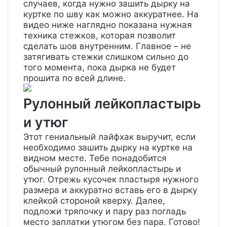
случаев, когда нужно зашить дырку на
куртке по шву как можно аккуратнее. На
видео ниже наглядно показана нужная
техника стежков, которая позволит
сделать шов внутренним. Главное – не
затягивать стежки слишком сильно до
того момента, пока дырка не будет
прошита по всей длине.
Рулонный лейкопластырь
и утюг
Этот гениальный лайфхак выручит, если
необходимо зашить дырку на куртке на
видном месте. Тебе понадобится
обычный рулонный лейкопластырь и
утюг. Отрежь кусочек пластыря нужного
размера и аккуратно вставь его в дырку
клейкой стороной кверху. Далее,
подложи тряпочку и пару раз погладь
место заплатки утюгом без пара. Готово!