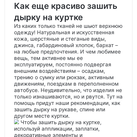
Как еще красиво зашить
дырку на куртке
Из каких только тканей не шьют верхнюю
одежду! Натуральная и искусственная
кожа, шерстяные и стеганые виды,
джинса, габардиновый хлопок, бархат –
на любые предпочтения. И чем любимее
вещь, тем активнее мы ее
эксплуатируем, постоянно подвергая
внешним воздействиям – осадкам,
трению о сумку или рюкзак, активным
движениям, поездкам в переполненном
автобусе. Неудивительно, что изделия не
только изнашиваются, но и рвутся. Тут на
помощь придут наши рекомендации, как
зашить дырку на рукаве, спине или
другом месте куртки.
Чтобы зашить дырку на куртке,
используй аппликации, заплатки,
декоративные элементы и