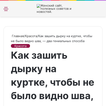
Меню
Искать
Switch
Войти
skin
Главная
/
Красота
/
Как зашить дырку на куртке, чтобы
не было видно шва, — два гениальных способа
Красота
Как зашить
дырку на
куртке, чтобы не
было видно шва,