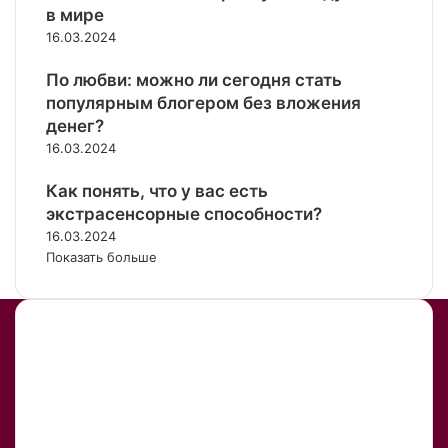
в мире
16.03.2024
По любви: можно ли сегодня стать
популярным блогером без вложения
денег?
16.03.2024
Как понять, что у вас есть
экстрасенсорные способности?
16.03.2024
Показать больше
VOICE-тест
voice
Telegram
тесты
Взгляд в прошлое
Головоломка
Головоломки
Домашние животные
Еда