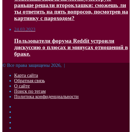
раньше решали второклашки: сможешь ли
ты ответить на пять вопросов, посмотрев на
картинку с пароходом?
24.03.2023
Пользователи форума Reddit устроили
дискуссию о плюсах и минусах отношений в
браке.
© Все права защищены 2026, |
Карта сайта
Обратная связь
О сайте
Поиск по тегам
Политика конфиденциальности
Facebook
Twitter
YouTube
vk.com
Одноклассники