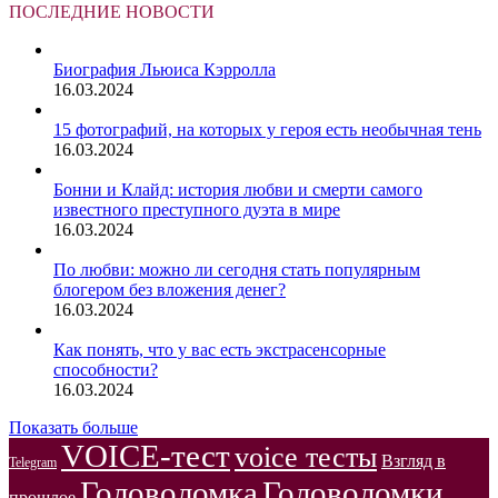
ПОСЛЕДНИЕ НОВОСТИ
Биография Льюиса Кэрролла
16.03.2024
15 фотографий, на которых у героя есть необычная тень
16.03.2024
Бонни и Клайд: история любви и смерти самого
известного преступного дуэта в мире
16.03.2024
По любви: можно ли сегодня стать популярным
блогером без вложения денег?
16.03.2024
Как понять, что у вас есть экстрасенсорные
способности?
16.03.2024
Показать больше
VOICE-тест
voice тесты
Взгляд в
Telegram
Головоломка
Головоломки
прошлое