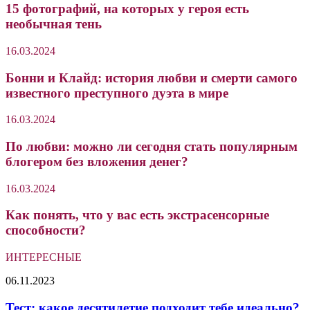
15 фотографий, на которых у героя есть
необычная тень
16.03.2024
Бонни и Клайд: история любви и смерти самого
известного преступного дуэта в мире
16.03.2024
По любви: можно ли сегодня стать популярным
блогером без вложения денег?
16.03.2024
Как понять, что у вас есть экстрасенсорные
способности?
ИНТЕРЕСНЫЕ
Тест:
06.11.2023
какое
десятилетие
Тест: какое десятилетие подходит тебе идеально?