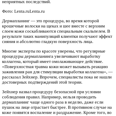
неприятных последствий.
Фото:
Lenta.ru
Lenta.ru
Дермапланинг — это процедура, во время которой
крошечные волоски на щеках и шее вместе с верхним
слоем кожи соскабливаются специальным скальпелем. В
результате таких манипуляций клиентки получают эффект
сияния и абсолютно гладкую поверхность лица.
Многие эксперты по красоте уверены, что регулярные
процедуры дермапланинга увеличивают выработку
коллагена, который имеет омолаживающее действие.
«Поверхностная травма кожи может вызывать реакцию
заживления ран для стимуляции выработки коллагена», —
рассказал Зейхнер. Впрочем, специалисты пока не нашли
достоверных подтверждений этой теории.
Зейхнер назвал процедуру безопасной при условии
соблюдения правил. Например, нельзя проводить
дермапланинг чаще одного раза в неделю, даже если
пушок на лице отрастает быстрее. В противном случае на
коже появятся воспаление и раздражение. Кроме того, во