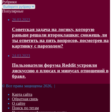
Рубрики
Рубрики
Популярные
26.03.2023
Советская задача на логику, которую
раньше решали второклашки: сможешь ли
ты ответить на пять вопросов, посмотрев на
картинку с пароходом?
24.03.2023
Пользователи форума Reddit устроили
дискуссию о плюсах и минусах отношений в
браке.
© Все права защищены 2026, |
Карта сайта
Обратная связь
О сайте
Поиск по тегам