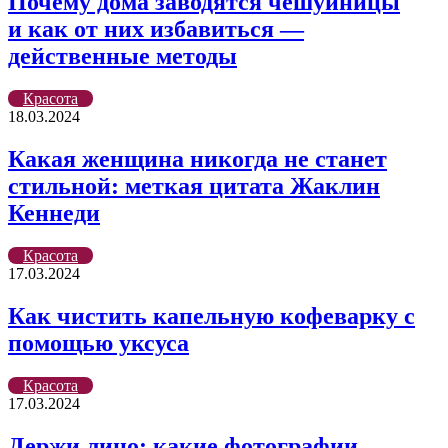
Почему дома заводятся чешуйницы
и как от них избавиться —
действенные методы
Красота
18.03.2024
Какая женщина никогда не станет
стильной: меткая цитата Жаклин
Кеннеди
Красота
17.03.2024
Как чистить капельную кофеварку с
помощью уксуса
Красота
17.03.2024
Держи лицо: какие фотографии