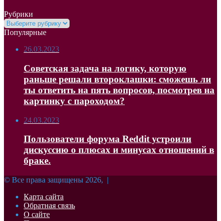
Рубрики
Рубрики
Популярные
26.03.2023
Советская задача на логику, которую
раньше решали второклашки: сможешь ли
ты ответить на пять вопросов, посмотрев на
картинку с пароходом?
24.03.2023
Пользователи форума Reddit устроили
дискуссию о плюсах и минусах отношений в
браке.
© Все права защищены 2026, |
Карта сайта
Обратная связь
О сайте