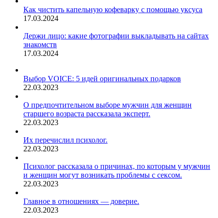
Как чистить капельную кофеварку с помощью уксуса
17.03.2024
Держи лицо: какие фотографии выкладывать на сайтах
знакомств
17.03.2024
Выбор VOICE: 5 идей оригинальных подарков
22.03.2023
О предпочтительном выборе мужчин для женщин
старшего возраста рассказала эксперт.
22.03.2023
Их перечислил психолог.
22.03.2023
Психолог рассказала о причинах, по которым у мужчин
и женщин могут возникать проблемы с сексом.
22.03.2023
Главное в отношениях — доверие.
22.03.2023