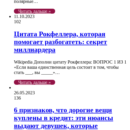
полярные…
Читать дальше »
11.10.2023
102
Цитата Рокфеллера, которая
помогает разбогатеть: секрет
миллиардера
Wikipedia Дополни цитату Рокфеллера: ВОПРОС 1 ИЗ 1
«Если ваша единственная цель состоит в том, чтобы
стать ___, вы _____»…
Читать дальше »
26.05.2023
136
6 признаков, что дорогие вещи
куплены в кредит: эти нюансы
выдают девушек, которые