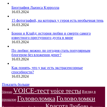
Биография Льюиса Кэрролла
16.03.2024
15 фотографий, на которых у героя есть необычная тень
16.03.2024
Бонни и Клайд: история любви и смерти самого
известного преступного дуэта в мире
16.03.2024
По любви: можно ли сегодня стать популярным
блогером без вложения денег?
16.03.2024
Как понять, что у вас есть экстрасенсорные
способности?
16.03.2024
Показать больше
VOICE-тест
voice тесты
Взгляд в
Telegram
Головоломка
Головоломки
прошлое
Красота
Любовь