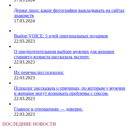
Держи лицо: какие фотографии выкладывать на сайтах
знакомств
17.03.2024
Выбор VOICE: 5 идей оригинальных подарков
22.03.2023
О предпочтительном выборе мужчин для женщин
старшего возраста рассказала эксперт.
22.03.2023
Их перечислил психолог.
22.03.2023
Психолог рассказала о причинах, по которым у мужчин
и женщин могут возникать проблемы с сексом.
22.03.2023
Главное в отношениях — доверие.
22.03.2023
ПОСЛЕДНИЕ НОВОСТИ