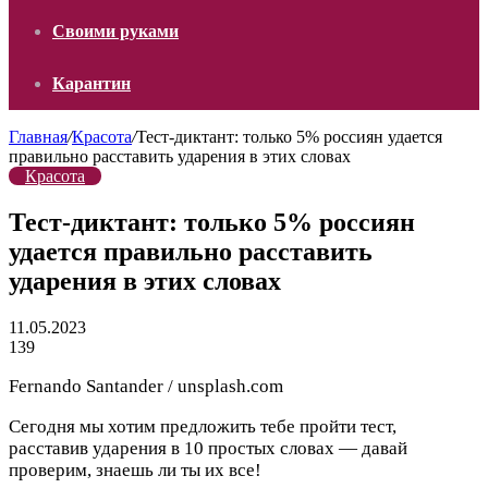
Своими руками
Карантин
Главная
/
Красота
/
Тест-диктант: только 5% россиян удается
правильно расставить ударения в этих словах
Красота
Тест-диктант: только 5% россиян
удается правильно расставить
ударения в этих словах
11.05.2023
139
Fernando Santander / unsplash.com
Сегодня мы хотим предложить тебе пройти тест,
расставив ударения в 10 простых словах — давай
проверим, знаешь ли ты их все!