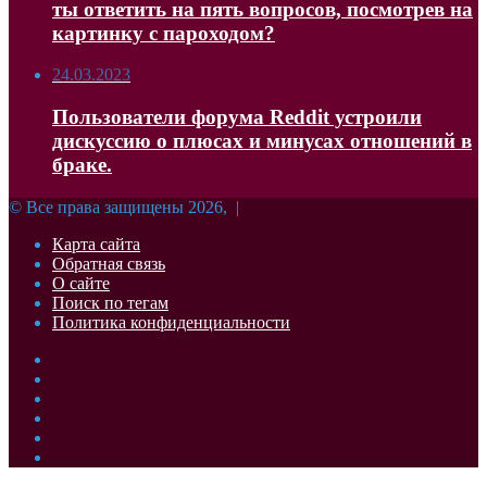
ты ответить на пять вопросов, посмотрев на
картинку с пароходом?
24.03.2023
Пользователи форума Reddit устроили
дискуссию о плюсах и минусах отношений в
браке.
© Все права защищены 2026, |
Карта сайта
Обратная связь
О сайте
Поиск по тегам
Политика конфиденциальности
Facebook
Twitter
YouTube
vk.com
Одноклассники
Telegram