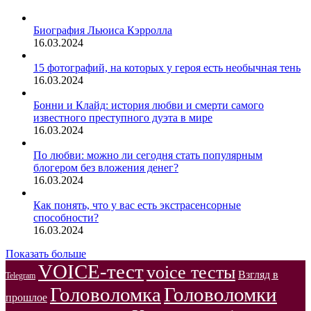
Биография Льюиса Кэрролла
16.03.2024
15 фотографий, на которых у героя есть необычная тень
16.03.2024
Бонни и Клайд: история любви и смерти самого
известного преступного дуэта в мире
16.03.2024
По любви: можно ли сегодня стать популярным
блогером без вложения денег?
16.03.2024
Как понять, что у вас есть экстрасенсорные
способности?
16.03.2024
Показать больше
VOICE-тест
voice тесты
Взгляд в
Telegram
Головоломка
Головоломки
прошлое