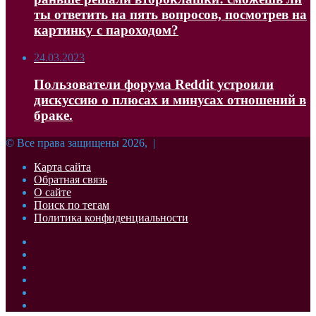
ты ответить на пять вопросов, посмотрев на
картинку с пароходом?
24.03.2023
Пользователи форума Reddit устроили
дискуссию о плюсах и минусах отношений в
браке.
© Все права защищены 2026, |
Карта сайта
Обратная связь
О сайте
Поиск по тегам
Политика конфиденциальности
Facebook
Twitter
YouTube
vk.com
Одноклассники
Telegram