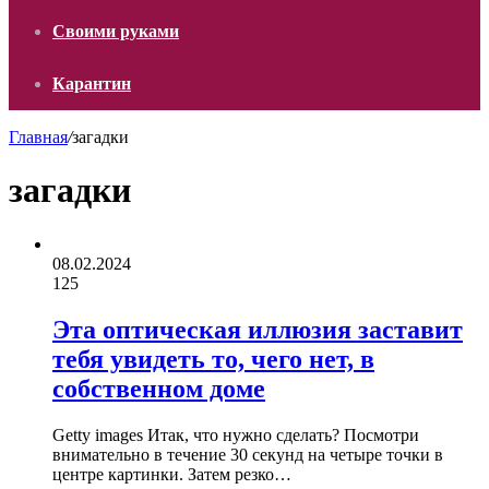
Своими руками
Карантин
Главная
/
загадки
загадки
08.02.2024
125
Эта оптическая иллюзия заставит
тебя увидеть то, чего нет, в
собственном доме
Getty images Итак, что нужно сделать? Посмотри
внимательно в течение 30 секунд на четыре точки в
центре картинки. Затем резко…