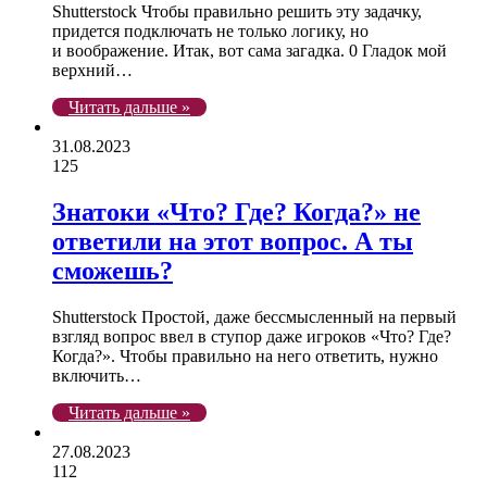
Shutterstock Чтобы правильно решить эту задачку,
придется подключать не только логику, но
и воображение. Итак, вот сама загадка. 0 Гладок мой
верхний…
Читать дальше »
31.08.2023
125
Знатоки «Что? Где? Когда?» не
ответили на этот вопрос. А ты
сможешь?
Shutterstock Простой, даже бессмысленный на первый
взгляд вопрос ввел в ступор даже игроков «Что? Где?
Когда?». Чтобы правильно на него ответить, нужно
включить…
Читать дальше »
27.08.2023
112