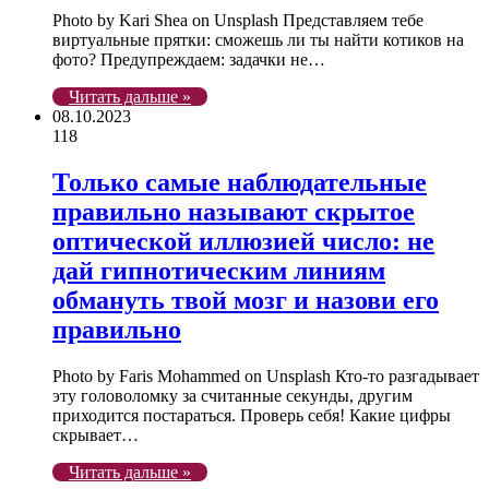
Photo by Kari Shea on Unsplash Представляем тебе
виртуальные прятки: сможешь ли ты найти котиков на
фото? Предупреждаем: задачки не…
Читать дальше »
08.10.2023
118
Только самые наблюдательные
правильно называют скрытое
оптической иллюзией число: не
дай гипнотическим линиям
обмануть твой мозг и назови его
правильно
Photo by Faris Mohammed on Unsplash Кто-то разгадывает
эту головоломку за считанные секунды, другим
приходится постараться. Проверь себя! Какие цифры
скрывает…
Читать дальше »