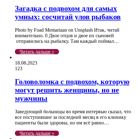
Загадка с подвохом для самых
умных: сосчитай улов рыбаков
Photo by Foad Memariaan on Unsplash Итак, читай
внимательно. 0 Двое отцов и двое их сыновей
отправились на рыбалку. Там каждый поймал…
Читать дальше »
18.08.2023
123
Головоломка с подвохом, которую
могут решить женщины, но не
мужчины
Заведующий больницы во время интервью сказал, что
все поступившие за последний месяц в его клинику
пациенты были здоровы, но им всё равно…
Читать дальше »