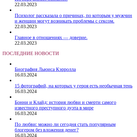
22.03.2023
Психолог рассказала о причинах, по которым у мужчин
и женщин могут возникать проблемы с сексом.
22.03.2023
Главное в отношениях — доверие.
22.03.2023
ПОСЛЕДНИЕ НОВОСТИ
Биография Льюиса Кэрролла
16.03.2024
15 фотографий, на которых у героя есть необычная тень
16.03.2024
Бонни и Клайд: история любви и смерти самого
известного преступного дуэта в мире
16.03.2024
По любви: можно ли сегодня стать популярным
блогером без вложения денег?
16.03.2024