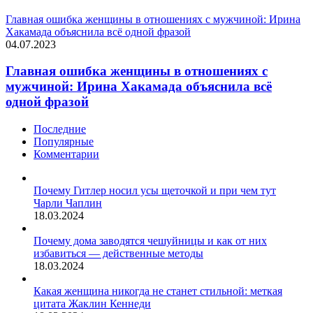
Главная ошибка женщины в отношениях с мужчиной: Ирина
Хакамада объяснила всё одной фразой
04.07.2023
Главная ошибка женщины в отношениях с
мужчиной: Ирина Хакамада объяснила всё
одной фразой
Последние
Популярные
Комментарии
Почему Гитлер носил усы щеточкой и при чем тут
Чарли Чаплин
18.03.2024
Почему дома заводятся чешуйницы и как от них
избавиться — действенные методы
18.03.2024
Какая женщина никогда не станет стильной: меткая
цитата Жаклин Кеннеди