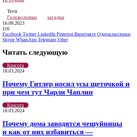
Теги
Головоломки
загадки
16.09.2023
116
Facebook
Twitter
LinkedIn
Pinterest
Вконтакте
Одноклассники
Skype
WhatsApp
Telegram
Viber
Читать следующую
Красота
18.03.2024
Почему Гитлер носил усы щеточкой и
при чем тут Чарли Чаплин
Красота
18.03.2024
Почему дома заводятся чешуйницы
и как от них избавиться —