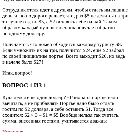
Сотрудник отеля идет к друзьям, чтобы отдать им лишние
деньги, но по дороге решает, что, раз $5 не делится на три,
то лучше отдать $3, а $2 оставить себе на чай. Таким
образом каждый путешественник получает обратно
по одному доллару.
Получается, что номер обходится каждому туристу $8.
Если умножить их на три, получится $24, еще $2 забрал
по своей инициативе портье. Всего выходит $26, но ведь
в начале было $27!
Итак, вопрос!
ВОПРОС 1 ИЗ 1
Куда делся еще один доллар?
«Гонорар» портье надо
вычитать, а не прибавлять
Портье надо было отдать
гостям по $2 доллара, а себе оставить $1. Тогда всё
сходится: $2 × 3 – $1 = $5
Вообще нельзя так считать,
сумма, внесенная гостями, учитывается дважды
Источник