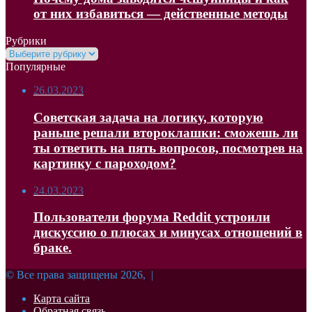
от них избавиться — действенные методы
Рубрики
Рубрики
Популярные
26.03.2023
Советская задача на логику, которую
раньше решали второклашки: сможешь ли
ты ответить на пять вопросов, посмотрев на
картинку с пароходом?
24.03.2023
Пользователи форума Reddit устроили
дискуссию о плюсах и минусах отношений в
браке.
© Все права защищены 2026, |
Карта сайта
Обратная связь