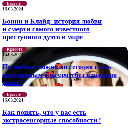
Красота
16.03.2024
Бонни и Клайд: история любви
и смерти самого известного
преступного дуэта в мире
Красота
16.03.2024
По любви: можно ли сегодня стать
популярным блогером без вложения
денег?
Красота
16.03.2024
Как понять, что у вас есть
экстрасенсорные способности?