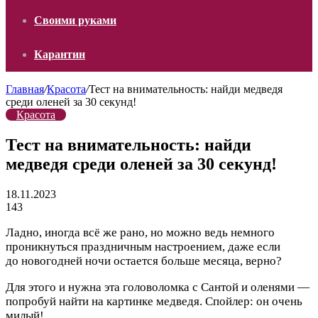
Своими руками
Карантин
Главная
/
Красота
/
Тест на внимательность: найди медведя
среди оленей за 30 секунд!
Красота
Тест на внимательность: найди
медведя среди оленей за 30 секунд!
18.11.2023
143
Ладно, иногда всё же рано, но можно ведь немного
проникнуться праздничным настроением, даже если
до новогодней ночи остается больше месяца, верно?
Для этого и нужна эта головоломка с Сантой и оленями —
попробуй найти на картинке медведя. Спойлер: он очень
милый!