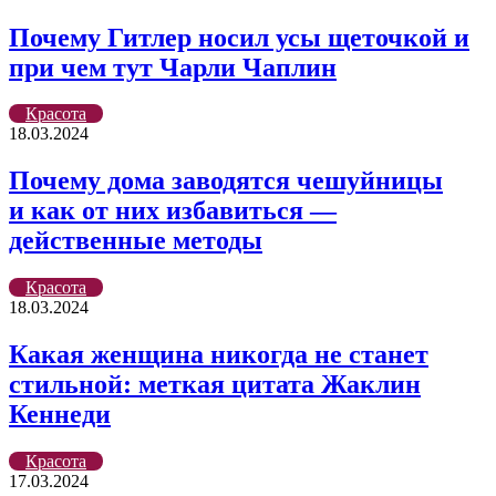
Почему Гитлер носил усы щеточкой и
при чем тут Чарли Чаплин
Красота
18.03.2024
Почему дома заводятся чешуйницы
и как от них избавиться —
действенные методы
Красота
18.03.2024
Какая женщина никогда не станет
стильной: меткая цитата Жаклин
Кеннеди
Красота
17.03.2024