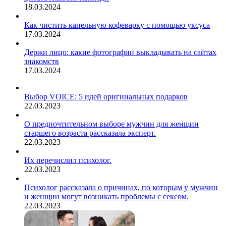
18.03.2024
Как чистить капельную кофеварку с помощью уксуса
17.03.2024
Держи лицо: какие фотографии выкладывать на сайтах
знакомств
17.03.2024
Выбор VOICE: 5 идей оригинальных подарков
22.03.2023
О предпочтительном выборе мужчин для женщин
старшего возраста рассказала эксперт.
22.03.2023
Их перечислил психолог.
22.03.2023
Психолог рассказала о причинах, по которым у мужчин
и женщин могут возникать проблемы с сексом.
22.03.2023