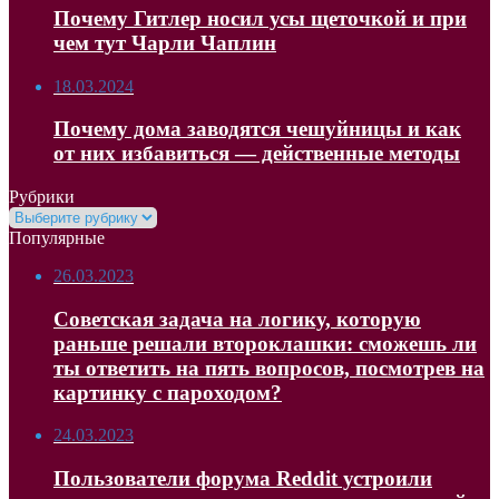
Почему Гитлер носил усы щеточкой и при
чем тут Чарли Чаплин
18.03.2024
Почему дома заводятся чешуйницы и как
от них избавиться — действенные методы
Рубрики
Рубрики
Популярные
26.03.2023
Советская задача на логику, которую
раньше решали второклашки: сможешь ли
ты ответить на пять вопросов, посмотрев на
картинку с пароходом?
24.03.2023
Пользователи форума Reddit устроили