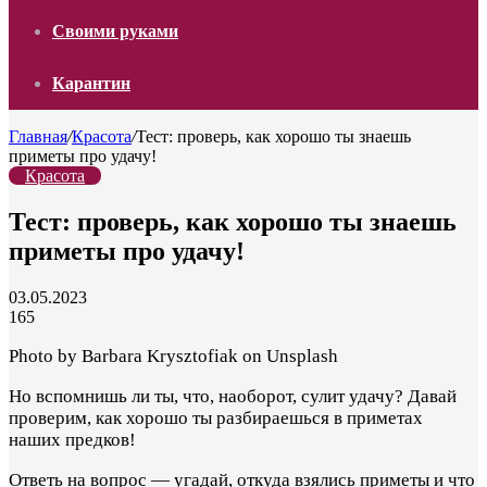
Своими руками
Карантин
Главная
/
Красота
/
Тест: проверь, как хорошо ты знаешь
приметы про удачу!
Красота
Тест: проверь, как хорошо ты знаешь
приметы про удачу!
03.05.2023
165
Photo by Barbara Krysztofiak on Unsplash
Но вспомнишь ли ты, что, наоборот, сулит удачу? Давай
проверим, как хорошо ты разбираешься в приметах
наших предков!
Ответь на вопрос — угадай, откуда взялись приметы и что