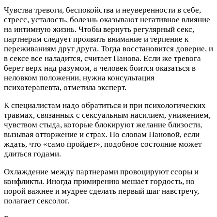
Чувства тревоги, беспокойства и неуверенности в себе,
стресс, усталость, болезнь оказывают негативное влияние
на интимную жизнь. Чтобы вернуть регулярный секс,
партнерам следует проявить внимание и терпение к
переживаниям друг друга. Тогда восстановится доверие, и
в сексе все наладится, считает Панова. Если же тревога
берет верх над разумом, а человек боится оказаться в
неловком положении, нужна консультация
психотерапевта, отметила эксперт.
К специалистам надо обратиться и при психологических
травмах, связанных с сексуальным насилием, унижением,
чувством стыда, которые блокируют желание близости,
вызывая отторжение и страх. По словам Пановой, если
ждать, что «само пройдет», подобное состояние может
длиться годами.
Охлаждение между партнерами провоцируют ссоры и
конфликты. Иногда примирению мешает гордость, но
порой важнее и мудрее сделать первый шаг навстречу,
полагает сексолог.