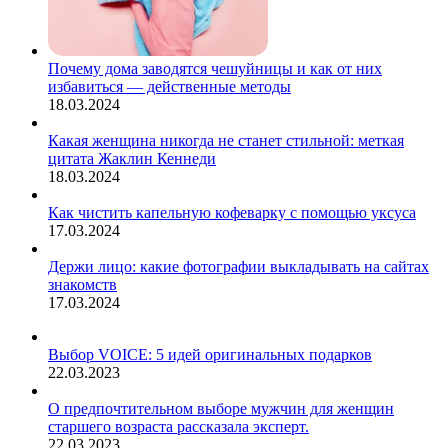
Почему дома заводятся чешуйницы и как от них
избавиться — действенные методы
18.03.2024
Какая женщина никогда не станет стильной: меткая
цитата Жаклин Кеннеди
18.03.2024
Как чистить капельную кофеварку с помощью уксуса
17.03.2024
Держи лицо: какие фотографии выкладывать на сайтах
знакомств
17.03.2024
Выбор VOICE: 5 идей оригинальных подарков
22.03.2023
О предпочтительном выборе мужчин для женщин
старшего возраста рассказала эксперт.
22.03.2023