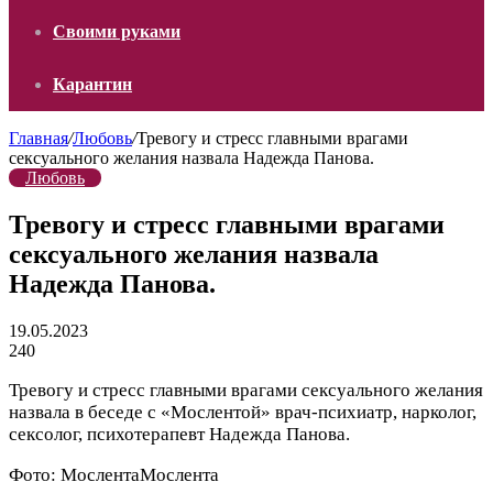
Своими руками
Карантин
Главная
/
Любовь
/
Тревогу и стресс главными врагами
сексуального желания назвала Надежда Панова.
Любовь
Тревогу и стресс главными врагами
сексуального желания назвала
Надежда Панова.
19.05.2023
240
Тревогу и стресс главными врагами сексуального желания
назвала в беседе с «Мослентой» врач-психиатр, нарколог,
сексолог, психотерапевт Надежда Панова.
Фото:
Мослента
Мослента