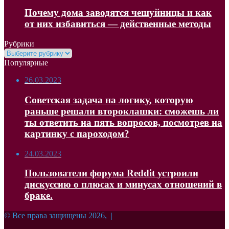
Почему дома заводятся чешуйницы и как
от них избавиться — действенные методы
Рубрики
Рубрики
Популярные
26.03.2023
Советская задача на логику, которую
раньше решали второклашки: сможешь ли
ты ответить на пять вопросов, посмотрев на
картинку с пароходом?
24.03.2023
Пользователи форума Reddit устроили
дискуссию о плюсах и минусах отношений в
браке.
© Все права защищены 2026, |