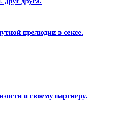
 друг друга.
утной прелюдии в сексе.
изости и своему партнеру.