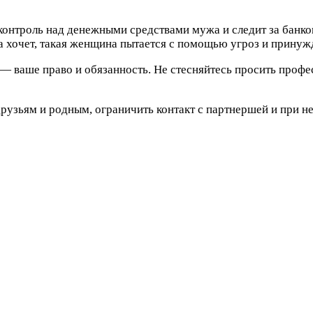
ь контроль над денежными средствами мужа и следит за бан
а хочет, такая женщина пытается с помощью угроз и принуж
— ваше право и обязанность. Не стесняйтесь просить профе
рузьям и родным, ограничить контакт с партнершей и при 