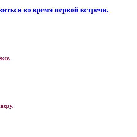
иться во время первой встречи.
ксе.
неру.