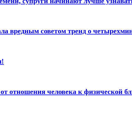
ремени, супруги начинают лучше узнавать
ала вредным советом тренд о четырехмин
м!
 от отношения человека к физической бл