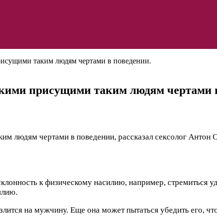
рисущими таким людям чертами в поведении.
кими присущими таким людям чертами в
им людям чертами в поведении, рассказал сексолог Антон 
клонность к физическому насилию, например, стремиться уд
илию.
лится на мужчину. Еще она может пытаться убедить его, что