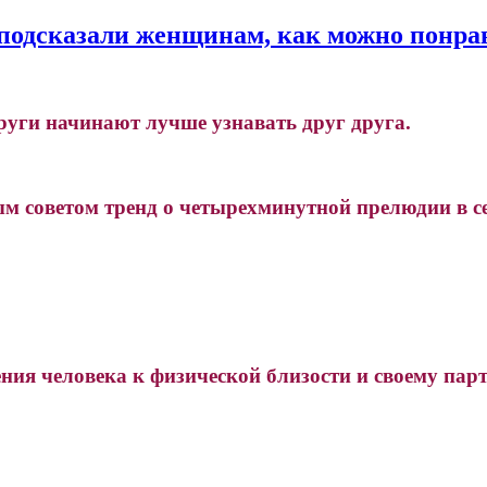
одсказали женщинам, как можно понрав
пруги начинают лучше узнавать друг друга.
м советом тренд о четырехминутной прелюдии в се
ния человека к физической близости и своему парт