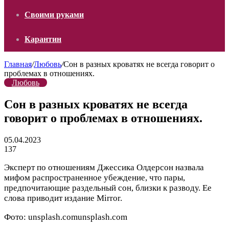
Своими руками
Карантин
Главная
/
Любовь
/
Сон в разных кроватях не всегда говорит о
проблемах в отношениях.
Любовь
Сон в разных кроватях не всегда
говорит о проблемах в отношениях.
05.04.2023
137
Эксперт по отношениям Джессика Олдерсон назвала
мифом распространенное убеждение, что пары,
предпочитающие раздельный сон, близки к разводу. Ее
слова приводит издание Mirror.
Фото:
unsplash.com
unsplash.com