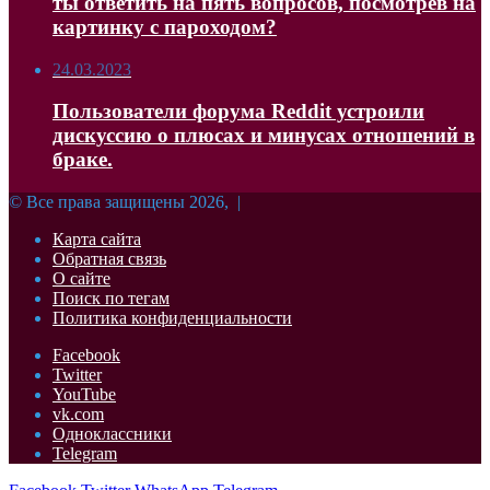
ты ответить на пять вопросов, посмотрев на
картинку с пароходом?
24.03.2023
Пользователи форума Reddit устроили
дискуссию о плюсах и минусах отношений в
браке.
© Все права защищены 2026, |
Карта сайта
Обратная связь
О сайте
Поиск по тегам
Политика конфиденциальности
Facebook
Twitter
YouTube
vk.com
Одноклассники
Telegram