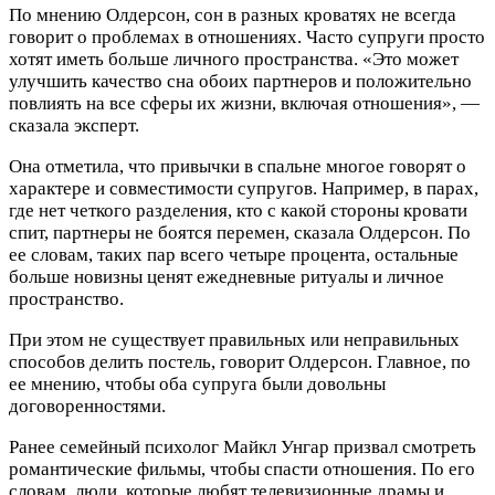
По мнению Олдерсон, сон в разных кроватях не всегда
говорит о проблемах в отношениях. Часто супруги просто
хотят иметь больше личного пространства. «Это может
улучшить качество сна обоих партнеров и положительно
повлиять на все сферы их жизни, включая отношения», —
сказала эксперт.
Она отметила, что привычки в спальне многое говорят о
характере и совместимости супругов. Например, в парах,
где нет четкого разделения, кто с какой стороны кровати
спит, партнеры не боятся перемен, сказала Олдерсон. По
ее словам, таких пар всего четыре процента, остальные
больше новизны ценят ежедневные ритуалы и личное
пространство.
При этом не существует правильных или неправильных
способов делить постель, говорит Олдерсон. Главное, по
ее мнению, чтобы оба супруга были довольны
договоренностями.
Ранее семейный психолог Майкл Унгар призвал смотреть
романтические фильмы, чтобы спасти отношения. По его
словам, люди, которые любят телевизионные драмы и