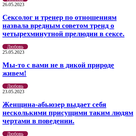
26.05.2023
Cексолог и тренер по отношениям
назвала вредным советом тренд о
четырехминутной прелюдии в сексе.
Любовь
25.05.2023
Мы-то с вами не в дикой природе
живем!
Любовь
23.05.2023
Женщина-абьюзер выдает себя
несколькими присущими таким людям
чертами в поведении.
Любовь