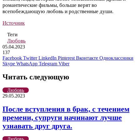
романтические фильмы, больше верят во
всепобеждающую любовь и родственные души.
Источник
Теги
Любовь
05.04.2023
137
Facebook
Twitter
LinkedIn
Pinterest
Вконтакте
Одноклассники
Skype
WhatsApp
Telegram
Viber
Читать следующую
Любовь
29.05.2023
После вступления в брак, с течением
времени, супруги начинают лучше
узнавать друг друга.
Любовь