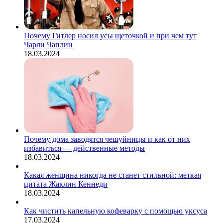
Почему Гитлер носил усы щеточкой и при чем тут
Чарли Чаплин
18.03.2024
Почему дома заводятся чешуйницы и как от них
избавиться — действенные методы
18.03.2024
Какая женщина никогда не станет стильной: меткая
цитата Жаклин Кеннеди
18.03.2024
Как чистить капельную кофеварку с помощью уксуса
17.03.2024